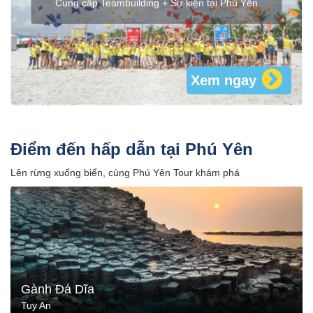
Cung cấp Teambuilding + Sự kiện tại Phú Yên
Xem ngay
Điểm đến hấp dẫn tại Phú Yên
Lên rừng xuống biển, cùng Phú Yên Tour khám phá
Gành Đá Dĩa
Tuy An