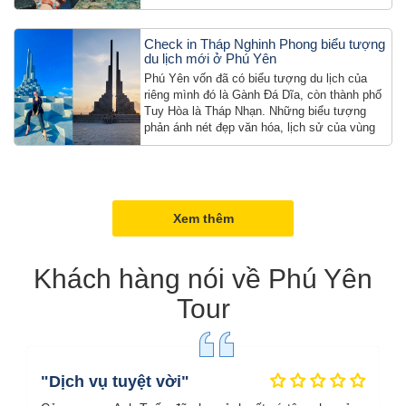
nhiên chúng ta thường […]
Check in Tháp Nghinh Phong biểu tượng
du lịch mới ở Phú Yên
Phú Yên vốn đã có biểu tượng du lịch của
riêng mình đó là Gành Đá Dĩa, còn thành phố
Tuy Hòa là Tháp Nhạn. Những biểu tượng
phản ánh nét đẹp văn hóa, lịch sử của vùng
đất nam […]
Xem thêm
Khách hàng nói về Phú Yên
Tour
"Dịch vụ tuyệt vời"