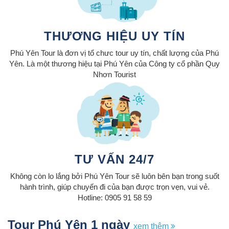
THƯƠNG HIỆU UY TÍN
Phú Yên Tour là đơn vị tổ chưc tour uy tín, chất lượng của Phú
Yên. Là một thương hiệu tại Phú Yên của
Công ty cổ phần Quy
Nhơn Tourist
TƯ VẤN 24/7
Không còn lo lắng bởi Phú Yên Tour sẽ luôn bên bạn trong suốt
hành trình, giúp chuyến đi của bạn được trọn vẹn, vui vẻ.
Hotline: 0905 91 58 59
Tour Phú Yên 1 ngày
xem thêm