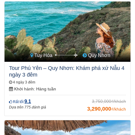
Tuy Hòa
Quy Nhơn
Tour Phú Yên – Quy Nhơn: Khám phá xứ Nẫu 4
ngày 3 đêm
4 ngày 3 đêm
Khởi hành:
Hàng tuần
9.1
3,750,000₫/khách
Rất tốt
Dựa trên 775 đánh giá
3,290,000
₫/khách