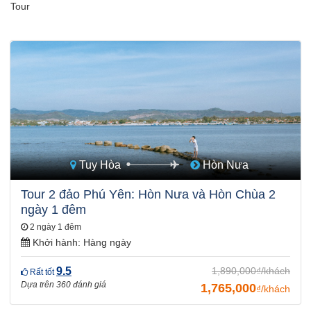
Tour
Tuy Hòa
Hòn Nưa
Tour 2 đảo Phú Yên: Hòn Nưa và Hòn Chùa 2
ngày 1 đêm
2 ngày 1 đêm
Khởi hành:
Hàng ngày
9.5
1,890,000₫/khách
Rất tốt
Dựa trên 360 đánh giá
1,765,000
₫/khách