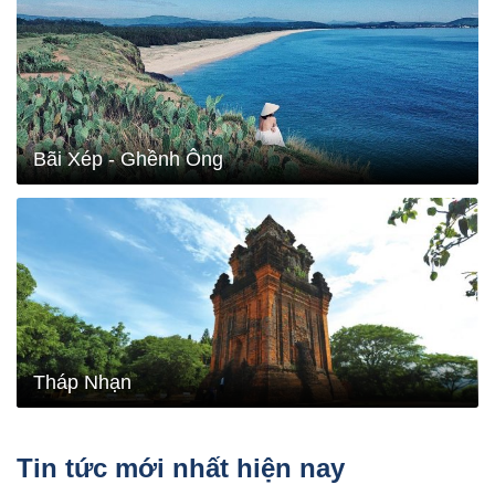
Bãi Xép - Ghềnh Ông
Tháp Nhạn
Tin tức mới nhất hiện nay