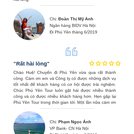
Chị:
Đoàn Thị Mỹ Anh
Ngân hàng BIDV Hà Nội
Đi Phú Yên tháng 6/2019
"Rất hài lòng"
Chào Huệ! Chuyến đi Phú Yên vừa qua rất thành
công. Cám ơn em và Công ty có được những dịch vụ
tốt nhất để khách hàng có cơ hội được trải nghiệm.
Chúc Phú Yên Tour luôn gặt hái được nhiều thành
công và có được nhiều khách hàng hơn. Hẹn gặp lại
Phú Yên Tour trong thời gian tới. Một lần nữa cám ơn
Trang rất nhiều.
Chị:
Phạm Ngọc Ánh
VP Bank- CN Hà Nội