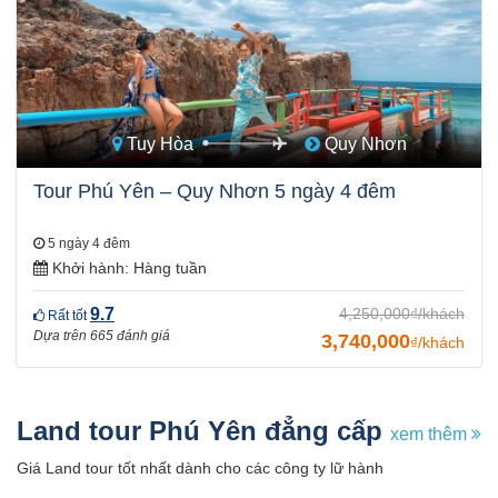
Tuy Hòa
Quy Nhơn
Tour Phú Yên – Quy Nhơn 5 ngày 4 đêm
5 ngày 4 đêm
Khởi hành:
Hàng tuần
9.7
4,250,000₫/khách
Rất tốt
Dựa trên 665 đánh giá
3,740,000
₫/khách
Land tour Phú Yên đẳng cấp
xem thêm
Giá Land tour tốt nhất dành cho các công ty lữ hành